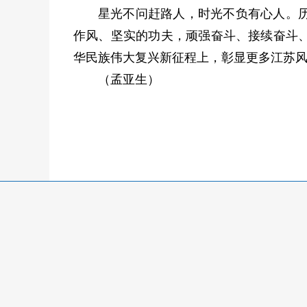
星光不问赶路人，时光不负有心人。
作风、坚实的功夫，顽强奋斗、接续奋斗
华民族伟大复兴新征程上，彰显更多江苏
（孟亚生）