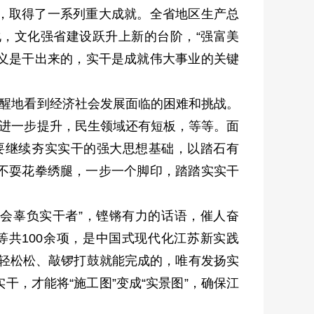
，取得了一系列重大成就。全省地区生产总
化，文化强省建设跃升上新的台阶，“强富美
主义是干出来的，实干是成就伟大事业的关键
清醒地看到经济社会发展面临的困难和挑战。
需进一步提升，民生领域还有短板，等等。面
要继续夯实实干的强大思想基础，以踏石有
不耍花拳绣腿，一步一个脚印，踏踏实实干
不会辜负实干者”，铿锵有力的话语，催人奋
共100余项，是中国式现代化江苏新实践
轻轻松松、敲锣打鼓就能完成的，唯有发扬实
，才能将“施工图”变成“实景图”，确保江