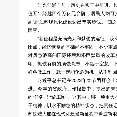
时光奔涌向前，历史在实干中前进。
值五年跨越四个万亿元台阶，居民人均可支
高”新江苏现代化建设迈出坚实步伐。“知
因素。
“新征程是充满光荣和梦想的远征，没
比如，经济恢复的基础尚不牢固，不少重点
对风急浪高的国际环境和艰巨繁重的改革
印、抓铁有痕的顽强意志，不驰于空想、
好各做工作，就一定能化危为机，从不利因素
习近平总书记在2023年春节团拜会
进。今年的省政府工作报告中，提出的未
的“任务书”“施工图”。这其中，哪一项
干精神，以永不懈怠的精神状态，把责任记
苏这艘大船在现代化建设新征程中劈波斩