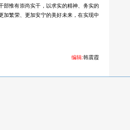
干部惟有崇尚实干，以求实的精神、务实的
更加繁荣、更加安宁的美好未来，在实现中
编辑:
韩震霞