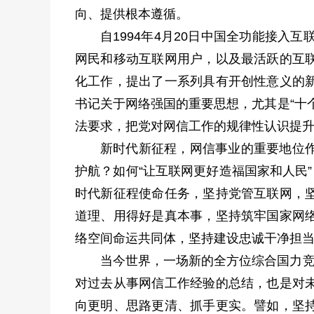
向、提供根本遵循。
自1994年4月20日中国全功能接
网民和移动互联网用户，以及最活跃的互
化工作，提出了一系列具有开创性意义的
书记关于网络强国的重要思想，尤其是“十
法要求，把党对网信工作的规律性认识提
新时代新征程，网信事业的重要地位
护航？如何“让互联网更好造福国家和人民
时代新征程使命任务，坚持党管互联网，
道理、用得好是真本事，坚持筑牢国家网
络空间命运共同体，坚持建设忠诚干净担
当今世界，一场新的全方位综合国力竞
对过去从事网信工作经验的总结，也是对
向更明、思路更清、抓手更实。譬如，坚