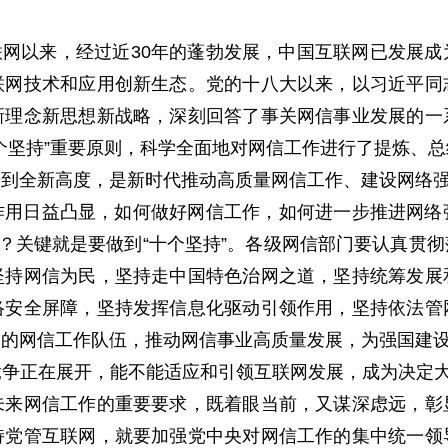
入互联网以来，经过近30年的蓬勃发展，中国互联网已发展
联网技术和应用创新生态。党的十八大以来，以习近平同
新理念新思想新战略，深刻回答了事关网信事业发展的一
个坚持”重要原则，科学全面地对网信工作进行了提炼、
升到全新高度，是新时代推动高质量网信工作、建设网络
作用日益凸显，如何做好网信工作，如何进一步推进网络
”？关键就是要做到“十个坚持”。各级网信部门要认真贯
坚持网信为民，坚持走中国特色治网之道，坚持统筹发展
络安全屏障，坚持发挥信息化驱动引领作用，坚持依法管
当的网信工作队伍，推动网信事业高质量发展，为强国建
争正在展开，能不能适应和引领互联网发展，成为决定大
未来网信工作的重要要求，既着眼当前，又谋深虑远，彰
持党管互联网，就要加强党中央对网信工作的集中统一领