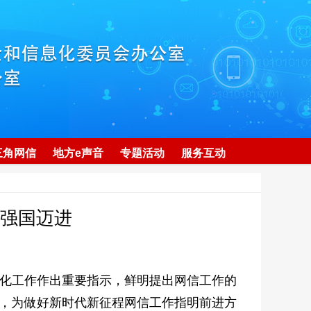
三角网信
地方e声音
专题活动
服务互动
络强国迈进
息化工作作出重要指示，鲜明提出网信工作的
性，为做好新时代新征程网信工作指明前进方