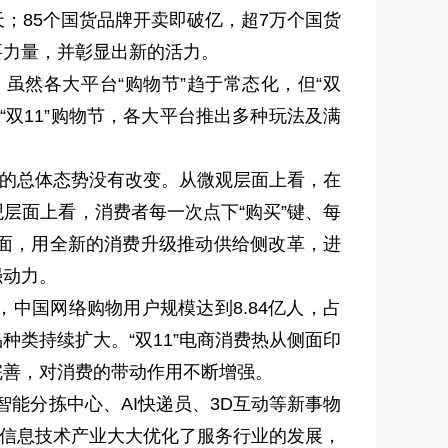
天；85个国货品牌开卖即破亿，超7万个国货
要力量，并彰显出新的活力。
虽然各大平台“购物节”趋于常态化，但“双
双11”购物节，各大平台推出多种玩法及满
级的总体态势没有改变。从微观层面上看，在
层面上看，消费者每一次点下“购买”键、每
面，用全新的消费升级推动供给侧改革，进
强动力。
，中国网络购物用户规模达到8.84亿人，占
类持续扩大。“双11”电商消费热从侧面印
完善，对消费的带动作用不断增强。
智能分拣中心、AI快递员、3D互动等新事物
的信息技术产业大大优化了服务行业的发展，