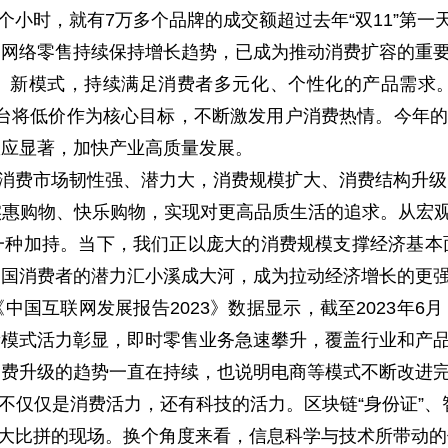
一个小时，就有7万多个品牌的成交额超过去年“双11”第一
的网络零售持续保持增长趋势，已成为推动消费扩容的重
新模式，持续满足消费者多元化、个性化的产品需求。
平台将低价作为核心目标，不断激发用户消费热情。今年的“
效应显著，加快产业高质量发展。
我国消费市场韧性强、潜力大，消费规模扩大、消费结构升
惠购物、快乐购物，实现对更高品质生活的追求。从宏观
一种加持。当下，我们正以庞大的消费规模支撑经济基本
中国消费者的潜力汇小溪成大河，成为拉动经济增长的更
国互联网发展报告2023》数据显示，截至2023年6月
新模式活力彰显，即时零售业务急速攀升，覆盖行业和产品种
消费升级的趋势一直在持续，也说明电商等模式不断改进
的不仅仅是消费活力，还有科技的活力。区块链“身份证”、
技术大比拼的现场。换个角度来看，信息科学与技术所带动