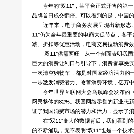
今年的“双11”，某平台正式开售的第
品牌首日成交翻倍。可以看到的是，中国
近年来，电子商务发展呈现出新形态、
11”仍为全年最重要的电商大促节点，各
减、折扣等优惠活动，电商交易拉动消费
“双11”供需两旺，从一个侧面表明
巨大的消费让利口号引导下，消费者享受实
一次清空购物车，都是对国家经济活力的
一步激发消费潜力、改善消费环境，亿万
今年世界互联网大会乌镇峰会发布的《中
网民整体的82%。我国网络零售的新业态
证了我国消费市场的潜力和活力，显示了
在“双11”庞大的数据背后，我们看到
的不断涌现，无不表明“双11”也是一个