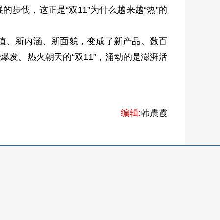
伐，这正是“双11”为什么越来越“热”的
值、新内涵、新面貌，变成了新产品。数百
发。热火朝天的“双11”，涌动的是澎湃活
编辑:
韩震霞