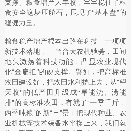
支撑。粮食增产大丰收，牢牢稳住了粮
食安全这块压舱石，展现了“基本盘”的
稳健力量。
粮食稳产增产根本出路在科技。一项项
新技术落地，一台台大农机驰骋，田间
地头激荡着科技动能，凸显农业现代
化“金扁担”的硬支撑。譬如，把高标准
农田建设好，把农田水利搞上去，从“望
天收”的低产田升级成“旱能浇、涝能
排”的高标准农田，有就了“一季千斤，
两季吨粮”的新“丰”景；把现代种业、农
业机械等技术装备水平提上来，我们就