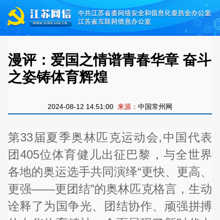
漫评：爱国之情谱青春华章 奋斗
之姿铸体育辉煌
2024-08-12 14:51:00
来源：
中国常州网
第33届夏季奥林匹克运动会,中国代表
团405位体育健儿出征巴黎，与全世界
各地的奥运选手共同演绎“更快、更高、
更强——更团结”的奥林匹克格言，生动
诠释了为国争光、团结协作、顽强拼搏