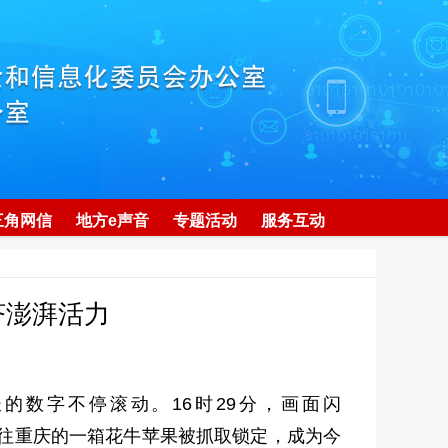
三角网信
地方e声音
专题活动
服务互动
济澎湃活力
的数字不停滚动。16时29分，画面闪
将发往重庆的一箱花牛苹果被抓取锁定，成为今