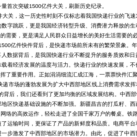
务量首次突破1500亿件大关，刷新历史纪录。
亿件大关，这一历史性时刻不仅标志着我国快递行业的飞
的数字跳跃，更是我国经济转型升级、消费潜力释放的生
环的需要，更是满足人民群众日益增长的美好生活需要的
1500亿件快件背后，是快递市场前所未有的繁荣景象。年人
，喜人数据背后，是我国快递行业不断提升的服务质效和
承载着经济发展的温度与活力。快递行业的快速发展，不
发挥了重要作用。正如涓涓细流汇成江海，一票票快件汇
快递市场的蓬勃发展为扩大中西部地区线上消费需求发
快件的背后，我们还看到了更加均衡的区域发展结构。中西
部地区快递基础设施的不断加强。新疆昌吉的打瓜籽、西
网络的高效运作，轻松走进了全国千家万户的餐桌。铁路
短了运输时间，更保证了产品的新鲜度和品质。电商平台
进一步激发了中西部地区的市场潜力。由此，促进了中西