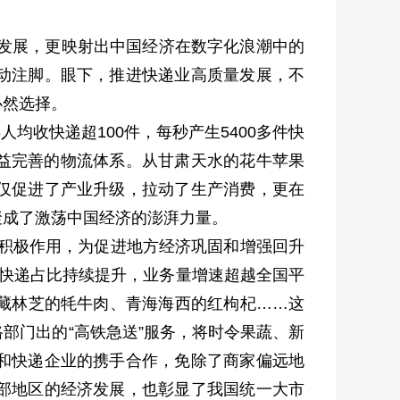
速发展，更映射出中国经济在数字化浪潮中的
动注脚。眼下，推进快递业高质量发展，不
必然选择。
均收快递超100件，每秒产生5400多件快
日益完善的物流体系。从甘肃天水的花牛苹果
仅促进了产业升级，拉动了生产消费，更在
聚成了激荡中国经济的澎湃力量。
挥积极作用，为促进地方经济巩固和增强回升
部快递占比持续提升，业务量增速超越全国平
藏林芝的牦牛肉、青海海西的红枸杞……这
部门出的“高铁急送”服务，将时令果蔬、新
和快递企业的携手合作，免除了商家偏远地
部地区的经济发展，也彰显了我国统一大市