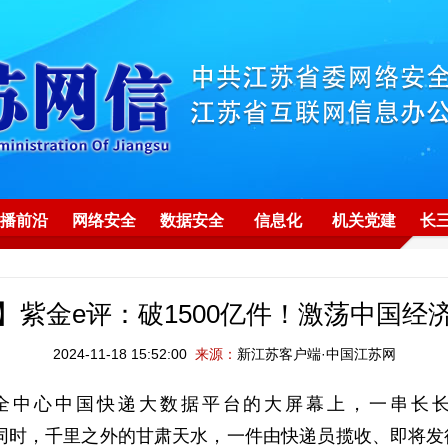
播前沿
网络安全
数据安全
信息化
机关党建
长
】紫金e评：破1500亿件！激荡中国经
2024-11-18 15:52:00
来源：
新江苏客户端·中国江苏网
安全中心中国快递大数据平台的大屏幕上，一串长长
定格。与此同时，千里之外的甘肃天水，一件由快递员揽收、即