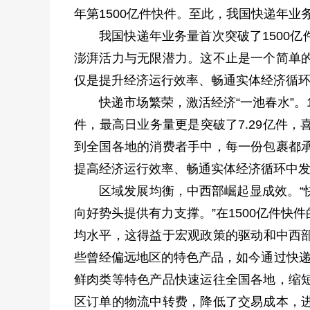
年第1500亿件快件。至此，我国快递年业
我国快递年业务量首次突破了1500
澎湃活力与无限潜力。这不止是一个简单
仅是提升经济运行效率、畅通实体经济循
快递市场繁荣，激活经济“一池春水”。
件，最高日业务量更是突破了7.29亿件
到全国各地的消费者手中，每一份包裹都
提高经济运行效率、畅通实体经济循环中
区域发展均衡，中西部崛起显成效。“
向好势头提供有力支撑。”在1500亿件
均水平，这得益于宏观政策的驱动和中西
些曾经偏远地区的特色产品，如今通过快递
鲜肉类等特色产品快速运往全国各地，缩
区订单的物流中转费，降低了交易成本，