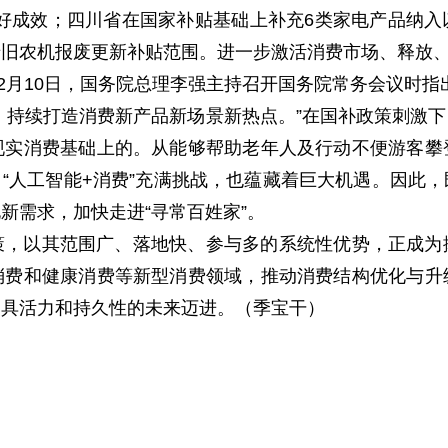
好成效；四川省在国家补贴基础上补充6类家电产品纳
老旧农机报废更新补贴范围。进一步激活消费市场、释放
。2月10日，国务院总理李强主持召开国务院常务会议时指
等，持续打造消费新产品新场景新热点。”在国补政策刺激
现实消费基础上的。从能够帮助老年人及行动不便游客攀
，“人工智能+消费”充满挑战，也蕴藏着巨大机遇。因此
新需求，加快走进“寻常百姓家”。
策，以其范围广、落地快、参与多的系统性优势，正成为
消费和健康消费等新型消费领域，推动消费结构优化与升
更具活力和持久性的未来迈进。（季宝干）