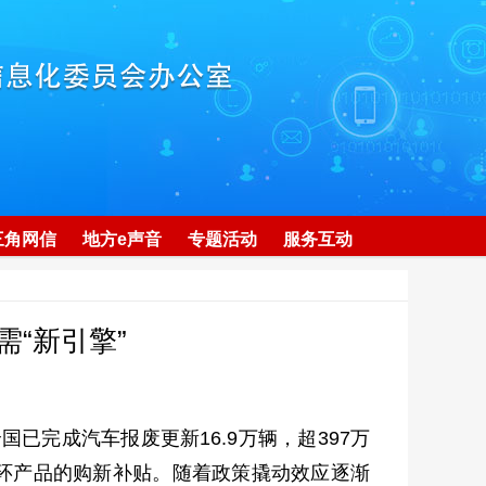
三角网信
地方e声音
专题活动
服务互动
“新引擎”
已完成汽车报废更新16.9万辆，超397万
手环产品的购新补贴。随着政策撬动效应逐渐