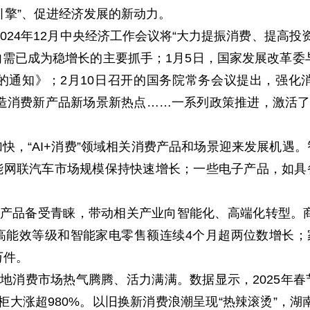
引擎”、促进经济发展的新动力。
2024年12月中央经济工作会议将“大力提振消费、提高投
需已成为稳增长的主要抓手；1月5日，国家发展改革委与
的通知》；2月10日召开的国务院常务会议提出，强化
打造消费新产品新场景新热点……一系列政策推进，激活了
快，“AI+消费”领域相关消费产品和场景迎来发展机遇
网联汽车市场规模保持快速增长；一些电子产品，如具
效产品备受青睐，带动相关产业向智能化、高端化转型。商
高能效等级和智能家电零售额连续4个月超两位数增长；
万件。
各地消费市场热气腾腾、活力满满。数据显示，2025年春
柜大涨超980%。以旧换新消费浪潮呈现“热辣滚烫”，