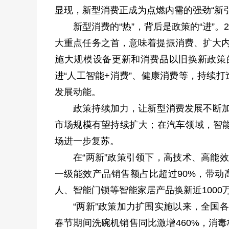
显现，新型消费正成为点燃内需的强劲“新
新型消费的“热”，背后是政策的“进”。
大重点任务之首，意味着提振消费、扩大内
施大规模设备更新和消费品以旧换新政策
进“人工智能+消费”、健康消费等，持续
发展动能。
政策持续加力，让新型消费发展不断加
市场规模有望持续扩大；在汽车领域，智能
场进一步复苏。
在“两新”政策引领下，高技术、高能
一级能效产品销售额占比超过90%，带动
人、智能门锁等智能家居产品换新近1000
“两新”政策加力扩围实施以来，全国
春节期间洗碗机销售同比激增460%，消毒