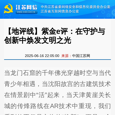
【地评线】紫金e评：在守护与
创新中焕发文明之光
2025-06-16 22:05:00
来源：
中国江苏网
当龙门石窟的千年佛光穿越时空与当代
青少年相遇，当沈阳故宫的古建筑技术
在情景剧中“活”起来，当天津黄崖关长
城的传烽路线在AR技术中重现，我们