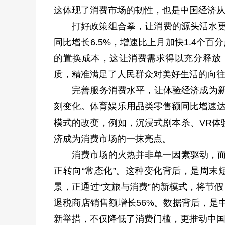
这体现了消费市场的韧性，也是中国经济从“
打好政策组合拳，让消费的源头活水更
同比增长6.5%，增速比上月加快1.4个
的置换成本，这让消费需求得以充分释放
质，精准满足了人民群众对美好生活的向
完善服务消费水平，让体验经济成为新
刻变化。体育娱乐用品类零售额同比增速达
模式的改变，例如，沉浸式剧本杀、VR体
济成为消费市场的一抹亮点。
消费市场的火热并非单一因素驱动，而
正转向“常态化”。这种变化背后，是周末
景，正通过“文旅与消费”的新模式，将节
退税商店销售额增长56%。数据背后，是中
新举措，不仅降低了消费门槛，更推动中国从