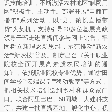
识技能培训，不断激活农村地区“触网用
网”积极性、主动性。部署开展“电商直
播年”系列活动，以“县、镇长直播带
货”为契机，支持引导20多位基层党政
领导干部走进直播间参与网上销售，牢
固树立新理念新思维，示范推动“新农
活”“新农技”普及。制定出台《关于职业
院校全面开展高素质农民培训的通
知》，依托职业院校专业优势，通过“田
间学校”“云端课堂”“移动教室”等方式，
把相关技术培训送到乡村和群众家门
口。联合阿里巴巴、58同城、大娃科技
等，共建一批直播基地、孵化中心，积