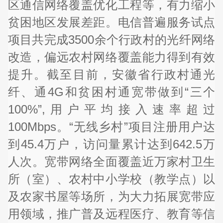
区通信网络覆盖优化工程等，有力缩小
贫困地区发展差距。电信普遍服务试点
项目共完成3500余个行政村的光纤网络
改造，偏远农村网络覆盖能力得到有效
提升。截至目前，安徽省行政村通光
纤、通4G和贫困村通宽带做到“三个
100%”,用户平均接入速率超过
100Mbps。“无线乡村”项目注册用户达
到45.4万户，访问量累计达到642.5万
人次。宽带网络全面覆盖近万家村卫生
所（室）、农村中小学校（教学点）以
及农家书屋等场所，为大力拓展宽带应
用领域，推广普及远程医疗、教育等信