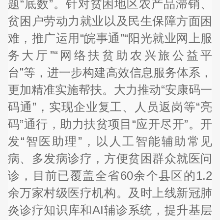
题“底数”。针对贫困地区农产品滞销、
贫困户劳动力就业以及民生保障方面困
难，推广运用“皖事通”“阳光就业网上服
务大厅”“网络扶贫助农兴旅公益平
台”等，进一步构建高效信息服务体系，
更加精准实施帮扶。大力推动“安康码一
码通”，实现企业复工、人员返岗等“亮
码”通行，助力扶贫项目“应开尽开”。开
发“智医助理”，以人工智能辅助常见
病、多发病诊疗，方便贫困群众就医问
诊，目前已覆盖全省60余个县区的1.2
余万家村级医疗机构。及时上线新冠肺
炎诊疗知识库和AI辅诊系统，提升基层