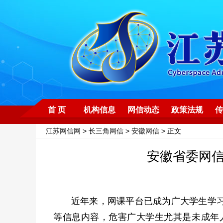
首 页
机构信息
网信动态
政策法规
传
江苏网信网
>
长三角网信
>
安徽网信
> 正文
安徽省委网
近年来，网课平台已成为广大学生学
等信息内容，危害广大学生尤其是未成年