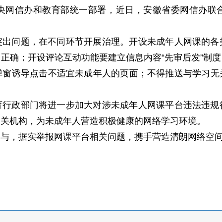
央网信办和教育部统一部署，近日，安徽省委网信办联
突出问题，在不同环节开展治理。开设未成年人网课的各
正确；开设评论互动功能要建立信息内容“先审后发”制
弹窗诱导点击不适宜未成年人的页面；不得推送与学习无
育行政部门将进一步加大对涉未成年人网课平台违法违规
相关机构，为未成年人营造积极健康的网络学习环境。
参与，据实举报网课平台相关问题，携手营造清朗网络空