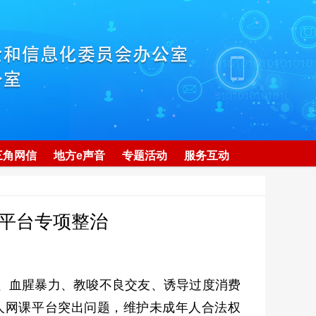
三角网信
地方e声音
专题活动
服务互动
平台专项整治
、血腥暴力、教唆不良交友、诱导过度消费
人网课平台突出问题，维护未成年人合法权