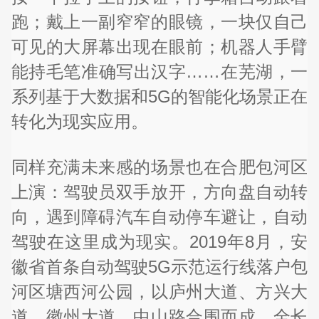
跑；戴上一副窄窄的眼镜，一块仅自己
可见的大屏幕出现在眼前；机器人手臂
能持毛笔准确写出汉字……在芜湖，一
系列基于大数据和5G的智能化场景正在
转化为现实应用。
同样充满未来感的场景也在合肥包河区
上演：驾驶员双手放开，方向盘自动转
向，遇到障碍汽车自动停车避让，自动
驾驶在这里成为现实。2019年8月，安
徽省首条自动驾驶5G示范运行线落户包
河区塘西河公园，以庐州大道、方兴大
道、徽州大道、中山路合围而成，全长