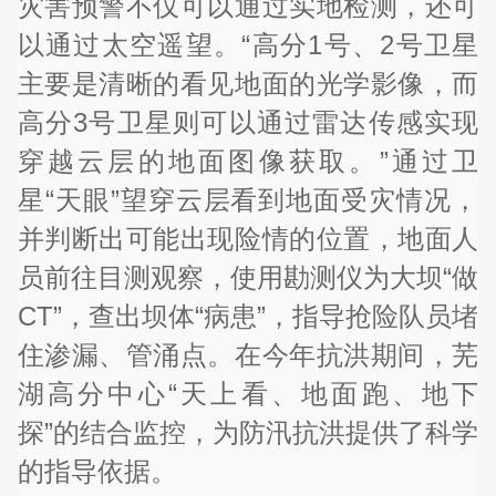
灾害预警不仅可以通过实地检测，还可
以通过太空遥望。“高分1号、2号卫星
主要是清晰的看见地面的光学影像，而
高分3号卫星则可以通过雷达传感实现
穿越云层的地面图像获取。”通过卫
星“天眼”望穿云层看到地面受灾情况，
并判断出可能出现险情的位置，地面人
员前往目测观察，使用勘测仪为大坝“做
CT”，查出坝体“病患”，指导抢险队员堵
住渗漏、管涌点。在今年抗洪期间，芜
湖高分中心“天上看、地面跑、地下
探”的结合监控，为防汛抗洪提供了科学
的指导依据。