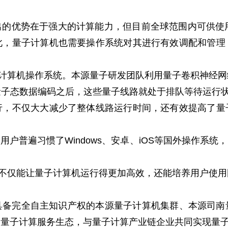
的优势在于强大的计算能力，但目前全球范围内可供使
此，量子计算机也需要操作系统对其进行有效调配和管理
子计算机操作系统。本源量子研发团队利用量子卷积神经
子态数据编码之后，这些量子线路就处于排队等待运行状
行，不仅大大减少了整体线路运行时间，还有效提高了量
户普遍习惯了Windows、安卓、iOS等国外操作系
”不仅能让量子计算机运行得更加高效，还能培养用户使
具备完全自主知识产权的本源量子计算机集群、本源司南
量子计算服务生态，与量子计算产业链企业共同实现量子