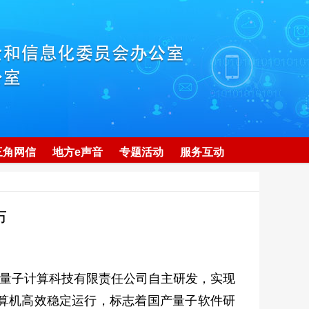
三角网信
地方e声音
专题活动
服务互动
布
源量子计算科技有限责任公司自主研发，实现
算机高效稳定运行，标志着国产量子软件研