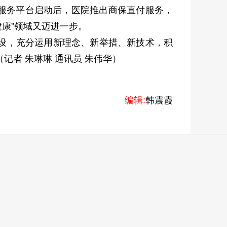
服务平台启动后，医院推出商保直付服务，
健康”领域又迈进一步。
设，充分运用新理念、新举措、新技术，积
记者 朱琳琳 通讯员 朱伟华）
编辑:
韩震霞