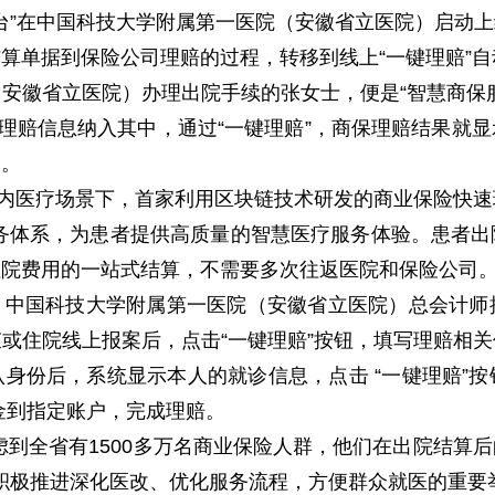
平台”在中国科技大学附属第一医院（安徽省立医院）启动
算单据到保险公司理赔的过程，转移到线上“一键理赔”
安徽省立医院）办理出院手续的张女士，便是“智慧商保
保理赔信息纳入其中，通过“一键理赔”，商保理赔结果就
户。
国内医疗场景下，首家利用区块链技术研发的商业保险快
务体系，为患者提供高质量的智慧医疗服务体验。患者
住院费用的一站式结算，不需要多次往返医院和保险公司
呢？中国科技大学附属第一医院（安徽省立医院）总会计
或住院线上报案后，点击“一键理赔”按钮，填写理赔相
身份后，系统显示本人的就诊信息，点击 “一键理赔”
金到指定账户，完成理赔。
虑到全省有1500多万名商业保险人群，他们在出院结算
是积极推进深化医改、优化服务流程，方便群众就医的重要