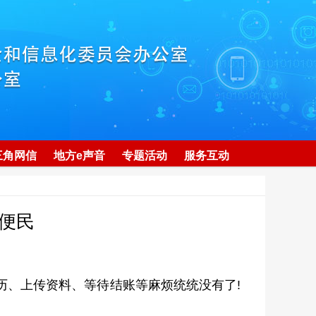
三角网信
地方e声音
专题活动
服务互动
更便民
历、上传资料、等待结账等麻烦统统没有了!