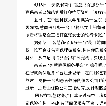
4月8日，安徽省首个“智慧商保服务
商保患者出院结算后打印病历资料、诊疗结
近日，在中国科技大学附属第一医院（
医院“智慧商保服务平台”已将张女士的商
核后将理赔金直接打至张女士的银行卡账
据介绍，“智慧商保服务平台”是目前
权。该平台提供商保理赔服务,构建便民服
材料，从申请到结算全部在线完成，实现
患者在 “智慧商保服务平台”咋操作
在智慧商保服务平台注册登录，在门诊结束
然后，商保平台和患者投保的保险公司确认
显示，之后由保险公司直接结算,支付理赔
“医院在智慧财务项目建设过程中，考
家保险机构，搭建‘智慧商保服务平台’，