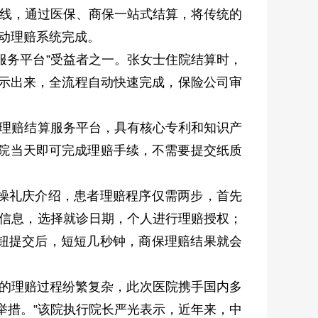
上线，通过医保、商保一站式结算，将传统的
自动理赔系统完成。
服务平台”受益者之一。张女士住院结算时，
显示出来，全流程自动快速完成，保险公司审
速理赔结算服务平台，具有核心专利和知识产
出院当天即可完成理赔手续，不需要提交纸质
。
师操礼庆介绍，患者理赔程序仅需两步，首先
关信息，选择就诊日期，个人进行理赔授权；
按钮提交后，短短几秒钟，商保理赔结果就会
后的理赔过程纷繁复杂，此次医院携手国内多
举措。”该院执行院长严光表示，近年来，中