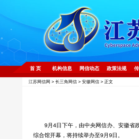
首 页
机构信息
网信动态
政策法规
传
江苏网信网
>
长三角网信
>
安徽网信
> 正文
9月4日下午，由中央网信办、安徽省
综合馆开幕，将持续举办至9月9日。