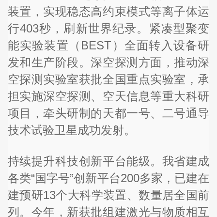
装置，实现稳态高约束模式等离子体运
行403秒，刷新世界纪录。紧凑型聚变
能实验装置（BEST）全面转入设备研
发和生产阶段。深空探测方面，推动深
空探测实验室获批全国重点实验室，承
担实施深空探测、空天信息等重大科研
项目，牵头研制的天都一号、二号通导
技术试验卫星成功发射。
持续提升科技创新平台能级。我省建成
各类“国字号”创新平台200多家，已建在
建预研13个大科学装置、数量居全国前
列。今年，新获批组建激光与物质相互