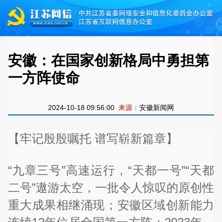
安徽：在国家创新格局中勇担第
一方阵使命
2024-10-18 09:56:00
来源：
安徽新闻网
【牢记殷殷嘱托 谱写崭新篇章】
“九章三号”高速运行，“天都一号”“天都
二号”遨游太空，一批令人惊叹的原创性
重大成果相继涌现；安徽区域创新能力