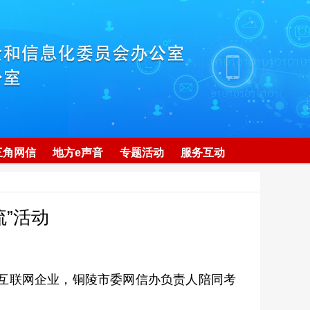
三角网信
地方e声音
专题活动
服务互动
”活动
点互联网企业，铜陵市委网信办负责人陪同考