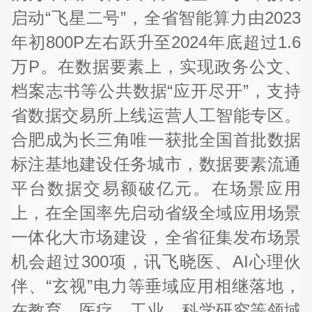
启动“飞星二号”，全省智能算力由2023
年初800P左右跃升至2024年底超过1.6
万P。在数据要素上，实现政务公文、
档案志书等公共数据“应开尽开”，支持
省数据交易所上线运营人工智能专区。
合肥成为长三角唯一获批全国首批数据
标注基地建设任务城市，数据要素流通
平台数据交易额破亿元。在场景应用
上，在全国率先启动省级全域应用场景
一体化大市场建设，全省征集发布场景
机会超过300项，讯飞晓医、AI心理伙
伴、“玄视”电力等垂域应用相继落地，
在教育、医疗、工业、科学研究等领域