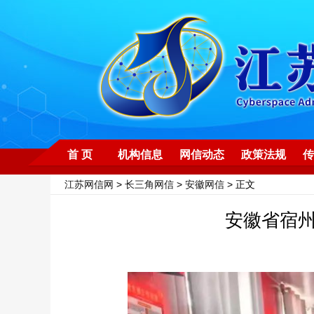
首 页
机构信息
网信动态
政策法规
传
江苏网信网
>
长三角网信
>
安徽网信
> 正文
安徽省宿