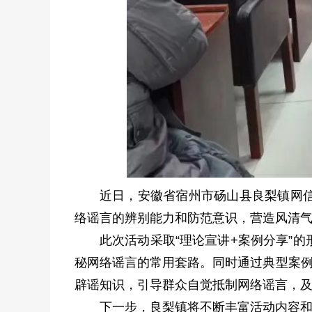
近日，安徽省宿州市砀山县良梨镇网
络谣言的辨别能力和防范意识，营造风清
此次活动采取“理论宣讲+案例分享”
秘网络谣言的常用套路。同时通过典型案例
辟谣知识，引导群众自觉抵制网络谣言，
下一步，良梨镇将不断丰富活动内容