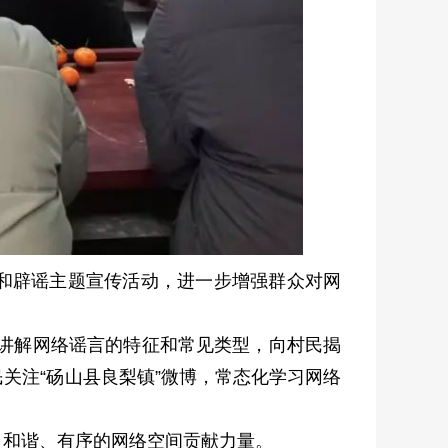
和辟谣主题宣传活动，进一步增强群众对网
众讲解网络谣言的特征和常见类型，向村民揭
关注“砀山县良梨镇”微博，常态化学习网络
、和谐、有序的网络空间贡献力量。