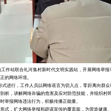
信工作站联合礼河集村新时代文明实践站，开展网络举报
气正的网络环境。
的形式进行，工作人员以网络谣言为切入点，零距离向群
剖析，讲解网络诈骗的危害及应对防范技能，并组织村民
及时举报网络违法行为，积极传播正能量。
和形式，扩大网络举报和辟谣宣传的覆盖面，为营造健康