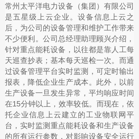
常州太平洋电力设备（集团）有限公司
是五星级上云企业。设备信息上云之
后，为公司的设备管理和维护工作带来
不少便利。公司总经理助理顾兴介绍，
针对重点能耗设备，以往都是靠人工每
天巡查抄表；基本每天巡检一次。而通
过设备管理平台实时监测，可定时输出
报表，降低企业生产成本。此外，以前
生产设备一旦发生异常，平均响应时间
在15分钟以上，效率较低。而现在，依
托企业信息上云建立的工业物联网平
台，实时监测重点能耗设备和生产设备
的所有运行参数，对影响设备安全运行