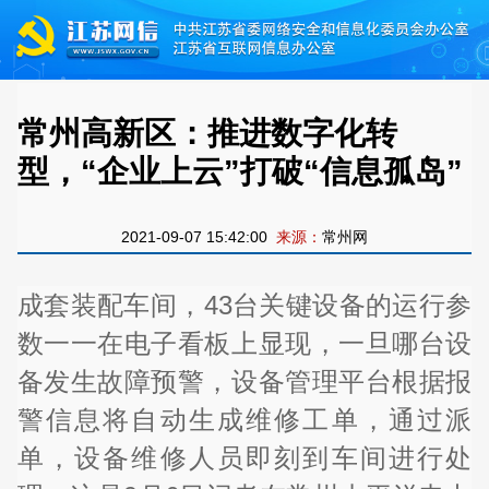
常州高新区：​推进数字化转
型，“企业上云”打破“信息孤岛”
2021-09-07 15:42:00
来源：
常州网
成套装配车间，43台关键设备的运行参
数一一在电子看板上显现，一旦哪台设
备发生故障预警，设备管理平台根据报
警信息将自动生成维修工单，通过派
单，设备维修人员即刻到车间进行处