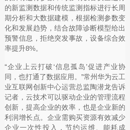
的新监测数据和传统监测指标进行长周
期分析和大数据建模，根据检测参数变
化和发展趋势，结合故障诊断模型给出
预警信息，拒绝突发事故，设备综合效
率提升8%。
“企业上云打破‘信息孤岛’促进产业协
同，也打通了数据应用。”常州华为云工
业互联网创新中心运营总监陶潜龙告诉
记者，云技术可以驱动企业的管理流程
创新，提高企业的效率，也是企业新的
利润增长点。企业需购买资源有效减少
企业一次性投入，节约运维、能耗成