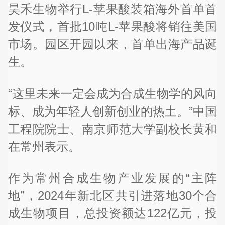
昊禾生物举行L-苹果酸装箱海外首单首
发仪式，首批10吨L-苹果酸将销往美国
市场。园区开园以来，首单出海产品诞
生。
“这里未来一定会成为合成生物学的风向
标、成为年轻人创新创业的热土。”中国
工程院院士、南京师范大学副校长黄和
在常州表示。
作为常州合成生物产业发展的“主阵
地”，2024年新北区共引进落地30个合
成生物项目，总投资额达122亿元，投