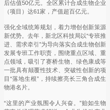
后估值50亿元。全区累计合成生物企业
（项目）达61家，产值超百亿元。
强化全域统筹规划，着力增创创新策源
新优势。去年，新北区科技局以“专班推
进、需求牵引”为导向落实合成生物创新
发展专班工作职责，围绕重点区域、重
点领域，吸引了赛桥生物、绿色康成等
一批具有颠覆性技术、突破性创新的项
目“落地生根”，持续擦亮长三角合成生
物港名片。
“这里的产业氛围令人兴奋。”贻如生物