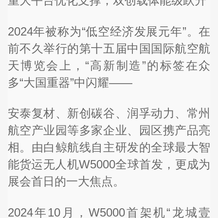
重大平台优化支撑，双创载体能级跃升
2024年被称为“低空经济发展元年”。在
前不久举行的第十五届中国国际航空航
天博览会上，“高新制造”的标签在众
多“大国重器”中闪耀——
安泰复材、新创碳谷、润孚动力、常州
航空产业园等多家企业、园区携产品亮
相。由白鲸航线自主研发的全球最大智
能货运无人机W5000全球首发，更成为
展会首日的一大焦点。
2024年10月，W5000首架机“龙城壹