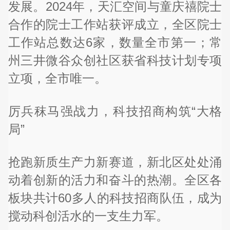
发展。2024年，天汇空间与童庆禧院士
合作的院士工作站获评成立，全区院士
工作站总数达6家，数量全市第一；常
州三井微谷众创社区获省科技计划专项
立项，全市唯一。
厉兵秣马强战力，科技招商构筑“大格
局”
抢跑新质生产力新赛道，新北区处处涌
动着创新的活力和奋斗的热潮。全区各
板块共计60多人的科技招商队伍，成为
搅动科创活水的一支生力军。