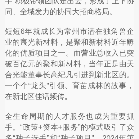
手”积极带领团队走出去，形成了上下协
同、全域发力的协同大招商格局。
短短6年就成长为常州市潜在独角兽企
业的宸光新材料，是聚和新材料近年孵
化的优质项目之一。而营业总收入已突
破百亿元的聚和新材料，当年正是由天
合光能董事长高纪凡引进到新北区的。
一个个“龙头”引领、育苗成林的故事，
在新北区佳话频传。
全生命周期的人才服务也成为重要抓
手。“政策+资本+服务”的模式吸引了众
多“种子选手”和“种子项目”。2024年第