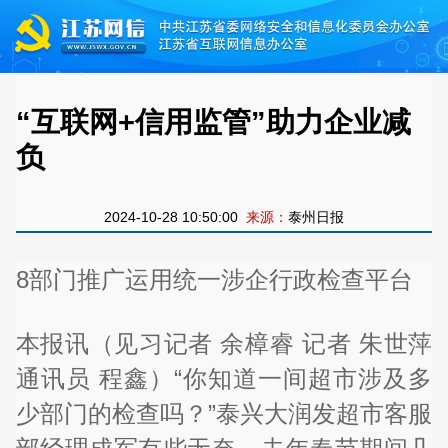
“互联网+信用监管”助力企业减
负
2024-10-28 10:50:00
来源：
泰州日报
8部门推广运用统一涉企行政检查平台
本报讯（见习记者 余樟睿 记者 朱世萍
通讯员 程鑫）“你知道一间超市涉及多
少部门的检查吗？”泰兴大润发超市客服