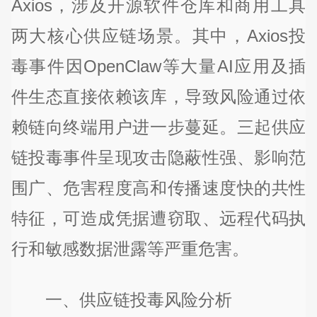
Axios，涉及开源软件仓库和商用工具
两大核心供应链场景。其中，Axios投
毒事件因OpenClaw等大量AI应用及插
件生态直接依赖该库，导致风险通过依
赖链向终端用户进一步蔓延。三起供应
链投毒事件呈现攻击隐蔽性强、影响范
围广、危害程度高和传播速度快的共性
特征，可造成凭据遭窃取、远程代码执
行和敏感数据泄露等严重危害。
一、供应链投毒风险分析