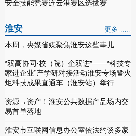
安全技能竞赛连云港赛区选拔赛
淮安
更多……
本周，央媒省媒聚焦淮安这些事儿
“双高协同·校（院）企双进”——“科技专
家进企业”产学研对接活动淮安专场暨火
炬科技成果直通车（淮安站）举行
资源→资产！淮安公共数据产品场内交
易首单落地
淮安市互联网信息办公室依法约谈多家