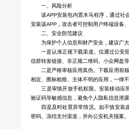
一、风险分析
该APP安装包内置木马程序，通过社会
安装该APP，攻击者可控制用户终端设备
二、安全防范建议
为保护个人信息和财产安全，建议广大
一是认准正规下载渠道。仅通过公安部“
信群转发链接、非正规二维码、小众网盘
二是严格审核应用真伪。下载应用前核对应
相近、图标粗糙、主体不明的应用，一律
三是审慎开放手机权限。安装移动应用时
验证码等敏感信息，避免个人隐私信息泄
四是及时处置异常情况。如不慎安装虚假
密码、冻结支付渠道，并向公安机关报案