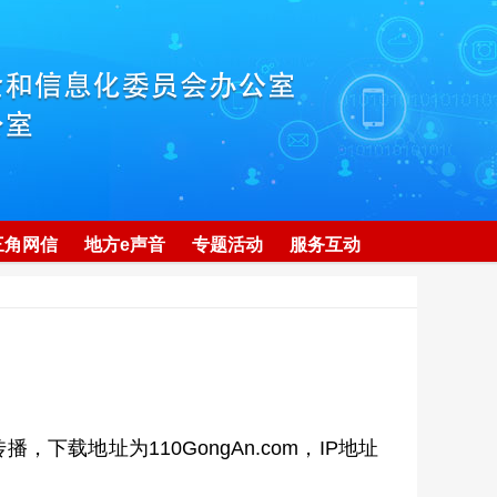
三角网信
地方e声音
专题活动
服务互动
地址为110GongAn.com，IP地址