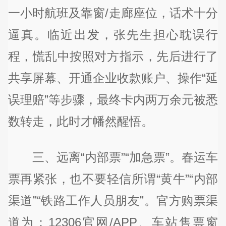
一小时航班及靠窗/走廊座位，话术十分
逼真。临近出发，张先生担心耽误行
程，慌乱中按照对方指示，先后进行了
共享屏幕、开通企业收款账户、操作“延
误理赔”等步骤，最终卡内两万余元被悉
数转走，此时才幡然醒悟。
三、远离“内部票”“加急票”。春运车
票再紧张，也不要轻信所谓“黄牛”“内部
渠道”“铁路工作人员朋友”。官方购票渠
道为：12306官网/APP、车站售票窗