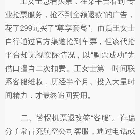
王女士急着买票，在某平台看到“专
业抢票服务，抢不到全额退款”的广告，
花了299元买了“尊享套餐”。而后王女士
自行通过官方渠道抢到车票，但该代抢
平台却无视实际情况，以“购票成功”为
借口擅自二次扣费。王女士第一时间联
系客服维权，历经半个月、投入大量时
间精力，才最终追回费用。
二、警惕机票退改签“客服”。诈骗
分子常冒充航空公司客服，通过电话或