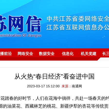
播前沿
网络安全
数据安全
信息化
机关党建
长
从火热“春日经济”看奋进中国
2023-03-17 15:12:00
来源：
南通网
花踏春的好时节，人们在花海中徜徉，共赴一场春天的约
婺源的油菜花、西藏林芝的桃花、新疆伊犁的杏花等传统