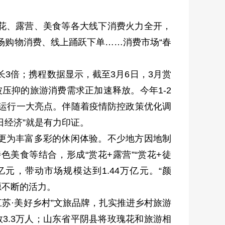
花、露营、美食等各大线下消费火力全开，
场购物消费、线上踊跃下单……消费市场“春
3倍；携程数据显示，截至3月6日，3月赏
压抑的旅游消费需求正加速释放。今年1-2
济运行一大亮点。伴随着疫情防控政策优化调
日经济”就是有力印证。
更为丰富多彩的休闲体验。不少地方因地制
美食等结合，形成“赏花+露营”“赏花+徒
亿元，带动市场规模达到1.44万亿元。“颜
源不断的活力。
韵江苏·美好乡村”文旅品牌，扎实推进乡村旅游
3.3万人；山东省平阴县将玫瑰花和旅游相