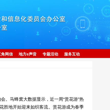
三角网信
地方e声音
专题活动
服务互动
会。马蜂窝大数据显示，近一周“赏花游”热
赏花胜地开始迎来如织客流。赏花游成为春季