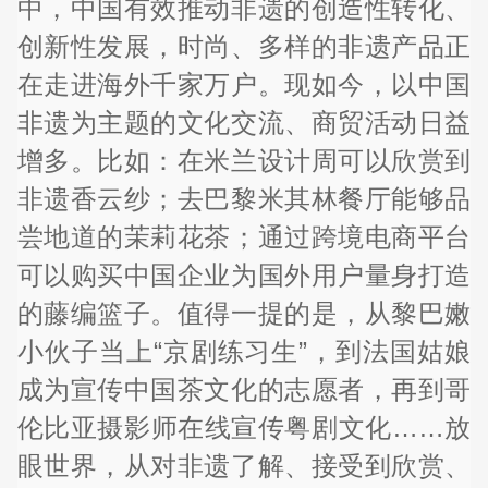
中，中国有效推动非遗的创造性转化、
创新性发展，时尚、多样的非遗产品正
在走进海外千家万户。现如今，以中国
非遗为主题的文化交流、商贸活动日益
增多。比如：在米兰设计周可以欣赏到
非遗香云纱；去巴黎米其林餐厅能够品
尝地道的茉莉花茶；通过跨境电商平台
可以购买中国企业为国外用户量身打造
的藤编篮子。值得一提的是，从黎巴嫩
小伙子当上“京剧练习生”，到法国姑娘
成为宣传中国茶文化的志愿者，再到哥
伦比亚摄影师在线宣传粤剧文化……放
眼世界，从对非遗了解、接受到欣赏、