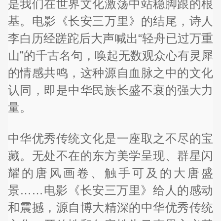
是我们在世界文化激荡中站稳脚跟的根
基。电影《长安三万里》的结尾，诗人
李白历经蹉跎后大声喊出“轻舟已过万重
山”的千古名句，唤起无数观众心有灵犀
的情感共鸣，这种源自血脉之中的文化
认同，即是中华民族长盛不衰的强大力
量。
中华优秀传统文化是一座取之不尽的宝
藏。无处不在的东方美学呈现、群星闪
耀的唐风画卷、触手可及的大唐盛
景……电影《长安三万里》给人的感动
和震撼，源自博大精深的中华优秀传统