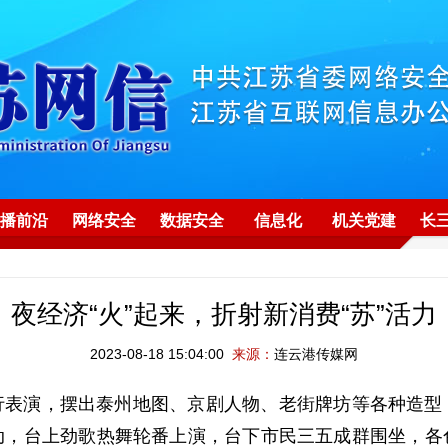
播前沿
网络安全
数据安全
信息化
机关党建
长
夜经济“火”起来，折射新消费“苏”活力
2023-08-18 15:04:00
来源：
连云港传媒网
行表演，摆出泰州地图、京剧人物、老街牌坊等各种造型
动，台上劲歌热舞轮番上演，台下市民三五成群围坐，各