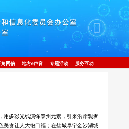
三角网信
地方e声音
专题活动
服务互动
，用多彩光线演绎泰州元素，引来沿岸观者
色美食让人大饱口福；在盐城阜宁金沙湖城