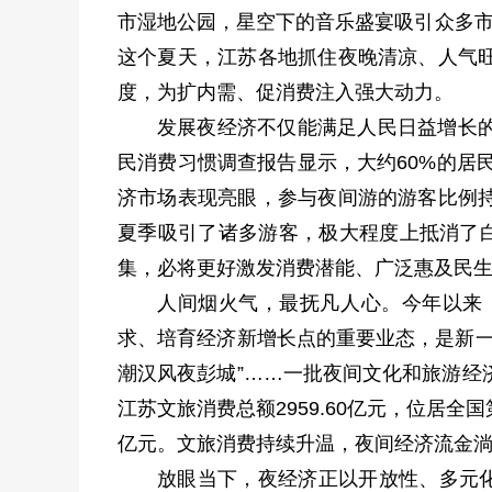
市湿地公园，星空下的音乐盛宴吸引众多市
这个夏天，江苏各地抓住夜晚清凉、人气
度，为扩内需、促消费注入强大动力。
发展夜经济不仅能满足人民日益增长
民消费习惯调查报告显示，大约60%的居
济市场表现亮眼，参与夜间游的游客比例
夏季吸引了诸多游客，极大程度上抵消了白
集，必将更好激发消费潜能、广泛惠及民
人间烟火气，最抚凡人心。今年以来
求、培育经济新增长点的重要业态，是新一轮县
潮汉风夜彭城”……一批夜间文化和旅游经
江苏文旅消费总额2959.60亿元，位居全
亿元。文旅消费持续升温，夜间经济流金淌
放眼当下，夜经济正以开放性、多元化