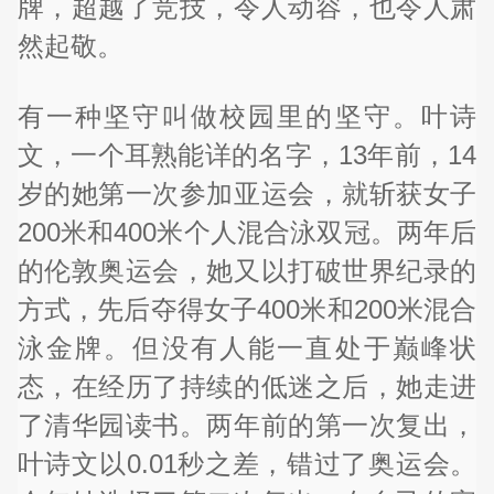
牌，超越了竞技，令人动容，也令人肃
然起敬。
有一种坚守叫做校园里的坚守。叶诗
文，一个耳熟能详的名字，13年前，14
岁的她第一次参加亚运会，就斩获女子
200米和400米个人混合泳双冠。两年后
的伦敦奥运会，她又以打破世界纪录的
方式，先后夺得女子400米和200米混合
泳金牌。但没有人能一直处于巅峰状
态，在经历了持续的低迷之后，她走进
了清华园读书。两年前的第一次复出，
叶诗文以0.01秒之差，错过了奥运会。