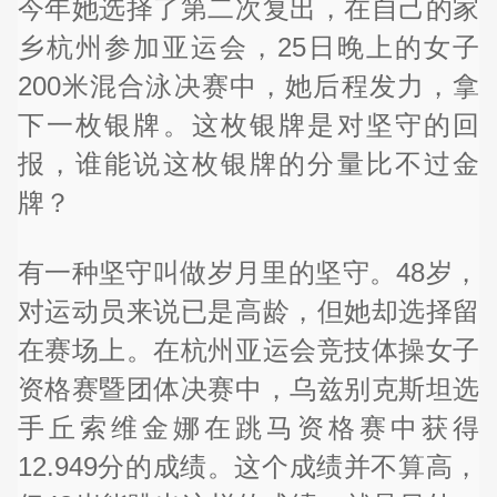
今年她选择了第二次复出，在自己的家
乡杭州参加亚运会，25日晚上的女子
200米混合泳决赛中，她后程发力，拿
下一枚银牌。这枚银牌是对坚守的回
报，谁能说这枚银牌的分量比不过金
牌？
有一种坚守叫做岁月里的坚守。48岁，
对运动员来说已是高龄，但她却选择留
在赛场上。在杭州亚运会竞技体操女子
资格赛暨团体决赛中，乌兹别克斯坦选
手丘索维金娜在跳马资格赛中获得
12.949分的成绩。这个成绩并不算高，