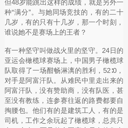
但48岁能跳出这样的成绩，就是另外一
种“满分”。与她同场竞技的，有的二十
几岁，有的只有十几岁，那一个时刻，
谁说她不是赛场上的王者？
有一种坚守叫做战火里的坚守。24日的
亚运会橄榄球赛场上，中国男子橄榄球
队取得了一场酣畅淋漓的胜利，52∶0，
对手是阿富汗队。从难民中里走出来的
阿富汗队，没有赞助商，没有队医，甚
至没有教练，连参赛往返的路费都要自
掏腰包。他们有的是建筑工人，有的是
司机，工作之余玩起了橄榄球，总共只