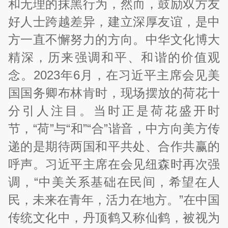
和无理的抹黑行为，然而，鼓励双方友
好人士跨越差异，建立深厚友谊，是中
方一直不懈努力的方向。中华文化博大
精深，历来强调和平、和谐的价值观
念。2023年6月，在习近平主席会见美
国国务卿布林肯时，现场摆放的荷花十
分引人注目。当时正是荷花盛开时
节，“荷”与“和”“合”谐音，中方向美方传
递的是期待两国和平共处、合作共赢的
呼声。习近平主席在会见纽森时再次强
调，“中美关系基础在民间，希望在人
民，未来在青年，活力在地方。”在中国
传统文化中，丹顶鹤又称仙鹤，被视为