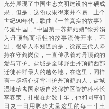
充分展现了中国生态文明建设的丰硕成
果，但是，这份成果得来并不易。上个
世纪90年代，歌曲《一首真实的故事》
传遍中国，“中国第一养鹤姑娘”徐秀娟
为丹顶鹤而牺牲的故事流传开来，不
过，很多人不知道的是，徐家三代人坚
持在守鹤岗位，一直传承着对丹顶鹤的
爱与守护。盐城是全球野生丹顶鹤西部
迁徙种群最大的越冬地，在这里，同样
有一群精心抚育呵护丹顶鹤的人，盐城
湿地珍禽国家级自然保护区管护科科长
李春荣，扎根在此数十年，他和同事们
日复一日用脚步丈量这里的每一寸土