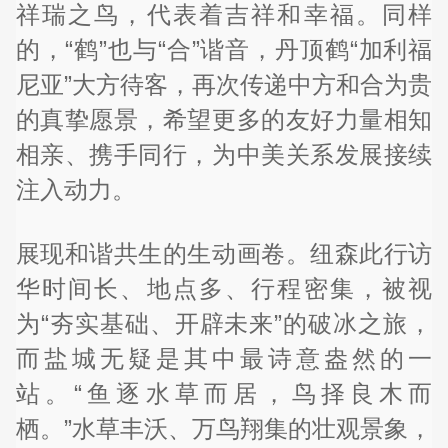
祥瑞之鸟，代表着吉祥和幸福。同样
的，“鹤”也与“合”谐音，丹顶鹤“加利福
尼亚”大方待客，再次传递中方和合为贵
的真挚愿景，希望更多的友好力量相知
相亲、携手同行，为中美关系发展接续
注入动力。
展现和谐共生的生动画卷。纽森此行访
华时间长、地点多、行程密集，被视
为“夯实基础、开辟未来”的破冰之旅，
而盐城无疑是其中最诗意盎然的一
站。“鱼逐水草而居，鸟择良木而
栖。”水草丰沃、万鸟翔集的壮观景象，