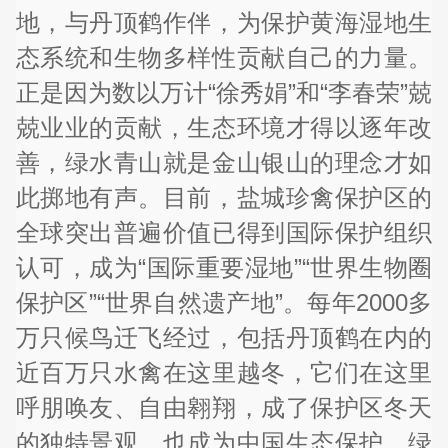
地，与丹顶鹤作伴，为保护黄海湿地生
态系统和生物多样性贡献自己的力量。
正是因为数以万计“徐秀娟”和“李春荣”兢
兢业业的贡献，生态环境才得以逐年改
善，绿水青山就是金山银山的理念才如
此掷地有声。目前，盐城珍禽保护区的
全球突出普遍价值已得到国际保护组织
认可，成为“国际重要湿地”“世界生物圈
保护区”“世界自然遗产地”。每年2000多
万只候鸟迁飞经过，包括丹顶鹤在内的
近百万只水禽在这里越冬，它们在这里
呼朋唤友、自由翱翔，成了保护区冬天
的独特景观，也成为中国生态保护、绿