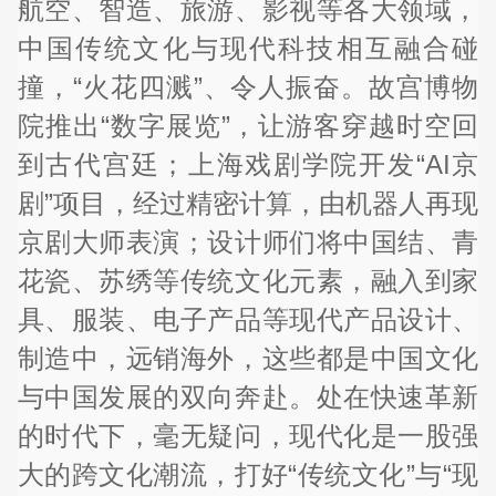
航空、智造、旅游、影视等各大领域，
中国传统文化与现代科技相互融合碰
撞，“火花四溅”、令人振奋。故宫博物
院推出“数字展览”，让游客穿越时空回
到古代宫廷；上海戏剧学院开发“AI京
剧”项目，经过精密计算，由机器人再现
京剧大师表演；设计师们将中国结、青
花瓷、苏绣等传统文化元素，融入到家
具、服装、电子产品等现代产品设计、
制造中，远销海外，这些都是中国文化
与中国发展的双向奔赴。处在快速革新
的时代下，毫无疑问，现代化是一股强
大的跨文化潮流，打好“传统文化”与“现