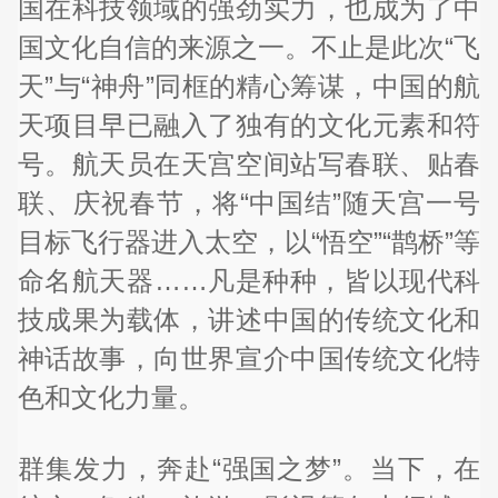
国在科技领域的强劲实力，也成为了中
国文化自信的来源之一。不止是此次“飞
天”与“神舟”同框的精心筹谋，中国的航
天项目早已融入了独有的文化元素和符
号。航天员在天宫空间站写春联、贴春
联、庆祝春节，将“中国结”随天宫一号
目标飞行器进入太空，以“悟空”“鹊桥”等
命名航天器……凡是种种，皆以现代科
技成果为载体，讲述中国的传统文化和
神话故事，向世界宣介中国传统文化特
色和文化力量。
群集发力，奔赴“强国之梦”。当下，在