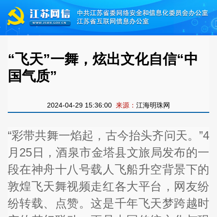
“飞天”一舞，炫出文化自信“中
国气质”
2024-04-29 15:36:00
来源：
江海明珠网
“彩带共舞一焰起，古今抬头齐问天。”4
月25日，酒泉市金塔县文旅局发布的一
段在神舟十八号载人飞船升空背景下的
敦煌飞天舞视频走红各大平台，网友纷
纷转载、点赞。这是千年飞天梦跨越时