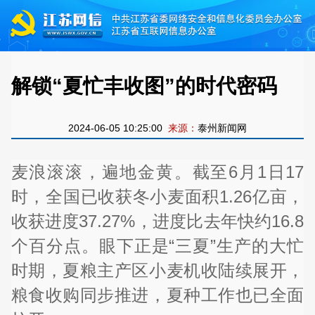
解锁“夏忙丰收图”的时代密码
2024-06-05 10:25:00
来源：
泰州新闻网
麦浪滚滚，遍地金黄。截至6月1日17
时，全国已收获冬小麦面积1.26亿亩，
收获进度37.27%，进度比去年快约16.8
个百分点。眼下正是“三夏”生产的大忙
时期，夏粮主产区小麦机收陆续展开，
粮食收购同步推进，夏种工作也已全面