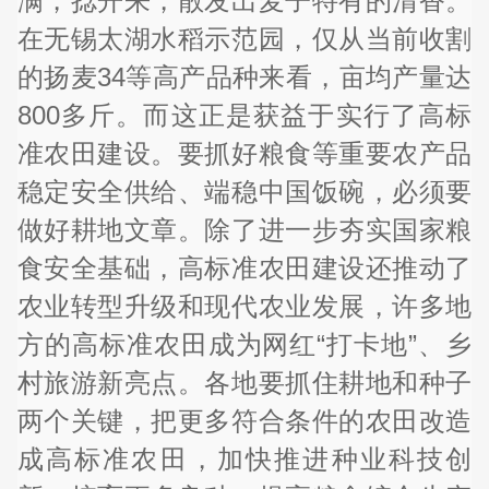
满，捻开来，散发出麦子特有的清香。
在无锡太湖水稻示范园，仅从当前收割
的扬麦34等高产品种来看，亩均产量达
800多斤。而这正是获益于实行了高标
准农田建设。要抓好粮食等重要农产品
稳定安全供给、端稳中国饭碗，必须要
做好耕地文章。除了进一步夯实国家粮
食安全基础，高标准农田建设还推动了
农业转型升级和现代农业发展，许多地
方的高标准农田成为网红“打卡地”、乡
村旅游新亮点。各地要抓住耕地和种子
两个关键，把更多符合条件的农田改造
成高标准农田，加快推进种业科技创