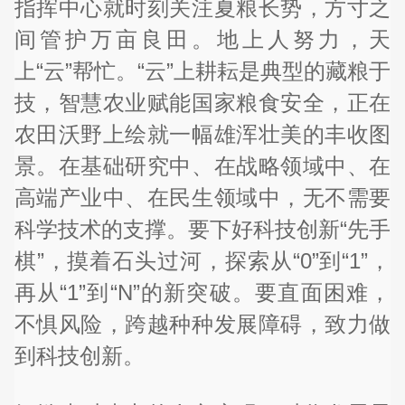
指挥中心就时刻关注夏粮长势，方寸之
间管护万亩良田。地上人努力，天
上“云”帮忙。“云”上耕耘是典型的藏粮于
技，智慧农业赋能国家粮食安全，正在
农田沃野上绘就一幅雄浑壮美的丰收图
景。在基础研究中、在战略领域中、在
高端产业中、在民生领域中，无不需要
科学技术的支撑。要下好科技创新“先手
棋”，摸着石头过河，探索从“0”到“1”，
再从“1”到“N”的新突破。要直面困难，
不惧风险，跨越种种发展障碍，致力做
到科技创新。