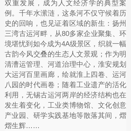
双重发展，成为人文经济学的典型案
例。千年水潆涟，这条河不仅守候着历
史的回响，也见证着区域的新生：扬州
三湾古运河畔，从80多家企业聚集、环
境堪忧到如今成为4A级景区，织就一幅
古韵今风交叠的生态人文景观；作为明
清漕运管理、河道治理中心，淮安规划
大运河百里画廊，绘就淮上四卷、运河
八园的时代画卷；随着工业遗产的活化
利用，无锡古运河两岸的经济结构也在
发生着变化，工业类博物馆、文化创意
产业园、研学实践基地等散落其间，熠
熠生辉……