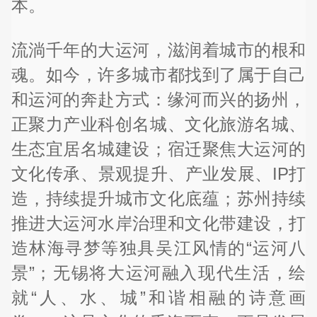
本。
流淌千年的大运河，滋润着城市的根和
魂。如今，许多城市都找到了属于自己
和运河的奔赴方式：缘河而兴的扬州，
正聚力产业科创名城、文化旅游名城、
生态宜居名城建设；宿迁聚焦大运河的
文化传承、景观提升、产业发展、IP打
造，持续提升城市文化底蕴；苏州持续
推进大运河水岸治理和文化带建设，打
造林海寻梦等独具吴江风情的“运河八
景”；无锡将大运河融入现代生活，绘
就“人、水、城”和谐相融的诗意画