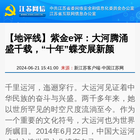
【地评线】紫金e评：大河腾涌
盛千载，“十年”蝶变展新颜
2024-06-21 15:41:00
来源：
新江苏客户端·中国江苏网
千里运河，迤逦穿行。大运河见证着中
华民族的奋斗与兴盛。两千多年来，她
以世所罕见的时空尺度流淌至今。作为
一个重要的文化符号，大运河也为世界
所瞩目。2014年6月22日，中国大运河