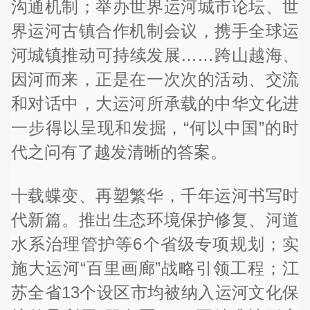
沟通机制；举办世界运河城市论坛、世
界运河古镇合作机制会议，携手全球运
河城镇推动可持续发展……跨山越海、
因河而来，正是在一次次的活动、交流
和对话中，大运河所承载的中华文化进
一步得以呈现和发掘，“何以中国”的时
代之问有了越发清晰的答案。
十载蝶变、再塑繁华，千年运河书写时
代新篇。推出生态环境保护修复、河道
水系治理管护等6个省级专项规划；实
施大运河“百里画廊”战略引领工程；江
苏全省13个设区市均被纳入运河文化保