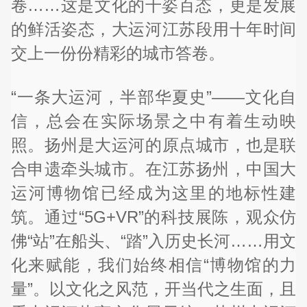
卷……这是文化的千姿百态，更是发展
的鲜活姿态，大运河江苏段用十年时间
交上一份份精彩的城市答卷。
“一条大运河，半部华夏史”——文化自
信，总会在实际场景之中有着生动映
照。扬州是大运河的原点城市，也是联
合申遗牵头城市。在江苏扬州，中国大
运河博物馆已经成为这里的地标性建
筑。通过“5G+VR”的科技展陈，观众仿
佛“站”在船头、“踏”入历史长河……用文
化来赋能，我们始终相信“博物馆的力
量”。以文化之风范，开当代之生面，且