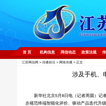
首 页
机构信息
网信动态
政策法规
传
江苏网信网
>
传播前沿
>
网络传播
> 正文
涉及手机、
新华社北京5月8日电（记者周圆）记者
步规范终端智能化评价、驱动产品迭代升