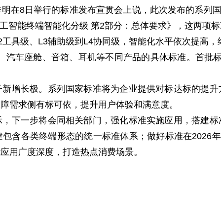
8日举行的标准发布宣贯会上说，此次发布的系列国家标准
人工智能终端智能化分级 第2部分：总体要求》，这两项
2工具级、L3辅助级到L4协同级，智能化水平依次提高，终
、汽车座舱、音箱、耳机等不同产品的具体标准。首批标
增长极。系列国家标准将为企业提供对标达标的提升
保障需求侧有标可依，提升用户体验和满意度。
下一步将会同相关部门，强化标准实施应用，搭建标
包含各类终端形态的统一标准体系；做好标准在2026年
能应用广度深度，打造热点消费场景。