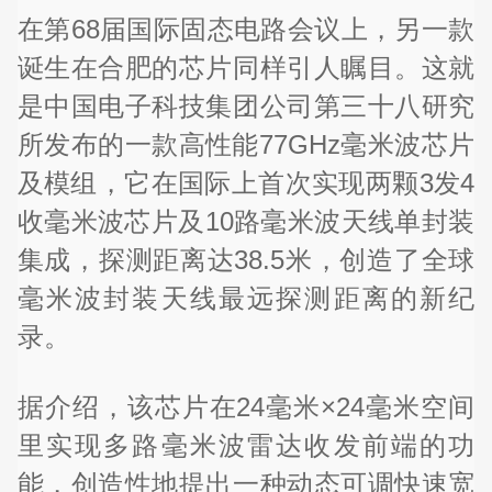
在第68届国际固态电路会议上，另一款
诞生在合肥的芯片同样引人瞩目。这就
是中国电子科技集团公司第三十八研究
所发布的一款高性能77GHz毫米波芯片
及模组，它在国际上首次实现两颗3发4
收毫米波芯片及10路毫米波天线单封装
集成，探测距离达38.5米，创造了全球
毫米波封装天线最远探测距离的新纪
录。
据介绍，该芯片在24毫米×24毫米空间
里实现多路毫米波雷达收发前端的功
能，创造性地提出一种动态可调快速宽