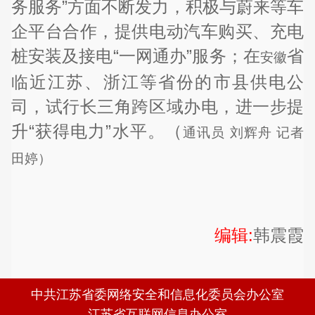
务服务”方面不断发力，积极与蔚来等车
企平台合作，提供电动汽车购买、充电
桩安装及接电“一网通办”服务；在
省
安徽
临近江苏、浙江等省份的市县供电公
司，试行长三角跨区域办电，进一步提
升“获得电力”水平。（
通讯员 刘辉舟 记者
田婷）
编辑:
韩震霞
中共江苏省委网络安全和信息化委员会办公室
江苏省互联网信息办公室