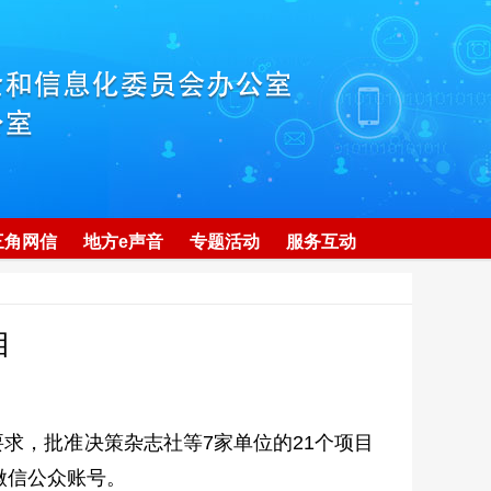
三角网信
地方e声音
专题活动
服务互动
目
求，批准决策杂志社等7家单位的21个项目
微信公众账号。