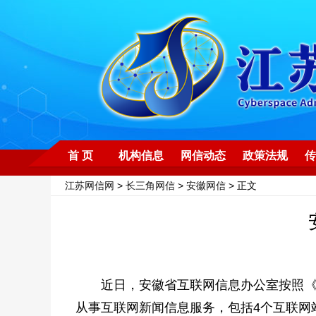
首 页
机构信息
网信动态
政策法规
传
江苏网信网
>
长三角网信
>
安徽网信
> 正文
近日，安徽省互联网信息办公室按照《
从事互联网新闻信息服务，包括4个互联网