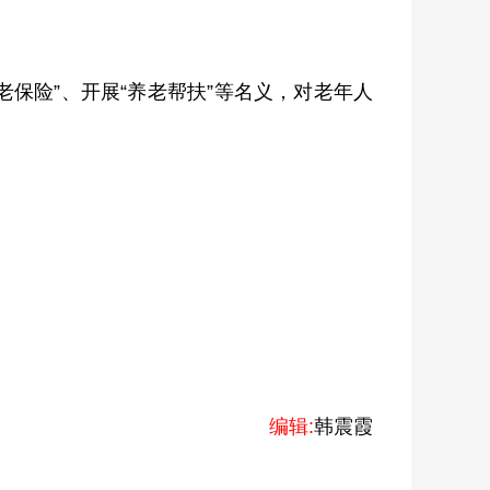
养老保险”、开展“养老帮扶”等名义，对老年人
编辑:
韩震霞