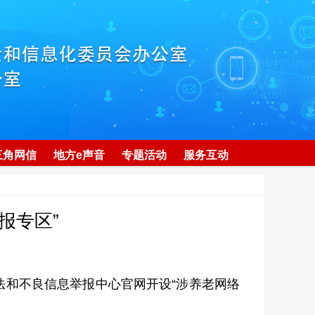
三角网信
地方e声音
专题活动
服务互动
报专区”
法和不良信息举报中心官网开设“涉养老网络