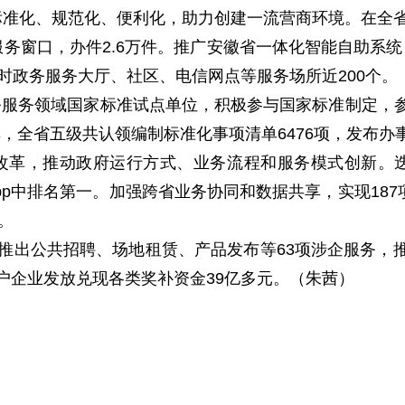
准化、规范化、便利化，助力创建一流营商环境。在全省
服务窗口，办件2.6万件。推广安徽省一体化智能自助系
4小时政务服务大厅、社区、电信网点等服务场所近200个。
服务领域国家标准试点单位，积极参与国家标准制定，
全省五级共认领编制标准化事项清单6476项，发布办事
”改革，推动政府运行方式、业务流程和服务模式创新。迭
App中排名第一。加强跨省业务协同和数据共享，实现187
。
推出公共招聘、场地租赁、产品发布等63项涉企服务，推
.8万户企业发放兑现各类奖补资金39亿多元。（朱茜）