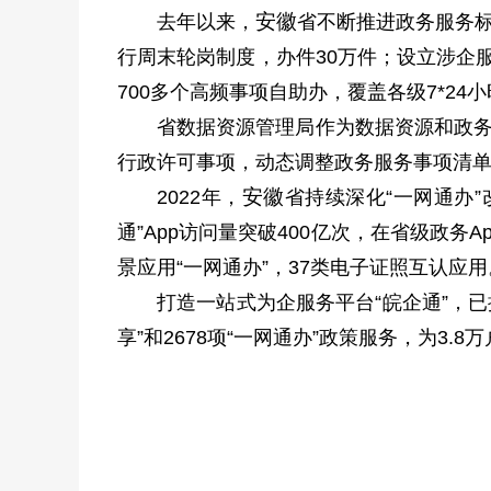
安徽
去年以来，
省不断推进政务服务标
行周末轮岗制度，办件30万件；设立涉企
700多个高频事项自助办，覆盖各级7*2
省数据资源管理局作为数据资源和政务
行政许可事项，动态调整政务服务事项清单，
安徽
2022年，
省持续深化“一网通办
通”App访问量突破400亿次，在省级政务
景应用“一网通办”，37类电子证照互认应用
打造一站式为企服务平台“皖企通”，已
享”和2678项“一网通办”政策服务，为3