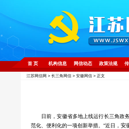
首 页
机构信息
网信动态
政策法规
传
江苏网信网
>
长三角网信
>
安徽网信
> 正文
日前，安徽省多地上线运行长三角政务
安
范化、便利化的一项创新举措。”近日，