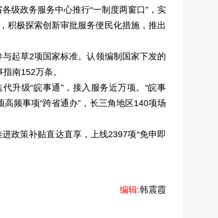
各级政务服务中心推行“一制度两窗口”，实
统，积极探索创新审批服务便民化措施，推出
参与起草2项国家标准。认领编制国家下发的
指南152万条。
代升级“皖事通”，接入服务近万项。“皖事
项高频事项“跨省通办”，长三角地区140项场
进政策补贴直达直享，上线2397项“免申即
编辑:
韩震霞