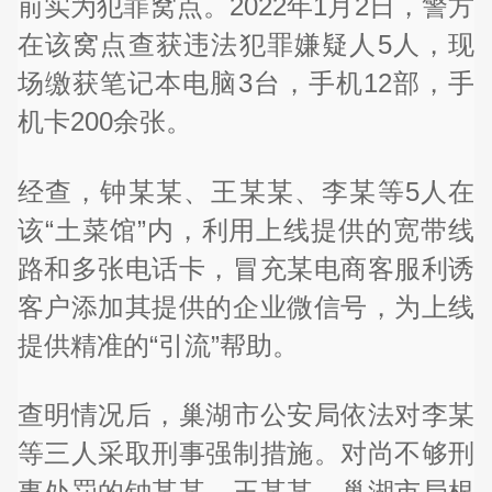
前实为犯罪窝点。2022年1月2日，警方
在该窝点查获违法犯罪嫌疑人5人，现
场缴获笔记本电脑3台，手机12部，手
机卡200余张。
经查，钟某某、王某某、李某等5人在
该“土菜馆”内，利用上线提供的宽带线
路和多张电话卡，冒充某电商客服利诱
客户添加其提供的企业微信号，为上线
提供精准的“引流”帮助。
查明情况后，巢湖市公安局依法对李某
等三人采取刑事强制措施。对尚不够刑
事处罚的钟某某、王某某，巢湖市局根