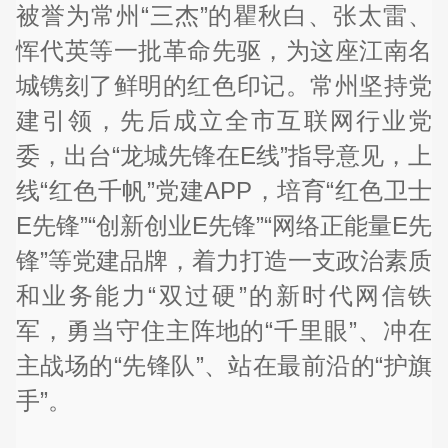
被誉为常州“三杰”的瞿秋白、张太雷、
恽代英等一批革命先驱，为这座江南名
城镌刻了鲜明的红色印记。常州坚持党
建引领，先后成立全市互联网行业党
委，出台“龙城先锋在E线”指导意见，上
线“红色千帆”党建APP，培育“红色卫士
E先锋”“创新创业E先锋”“网络正能量E先
锋”等党建品牌，着力打造一支政治素质
和业务能力“双过硬”的新时代网信铁
军，勇当守住主阵地的“千里眼”、冲在
主战场的“先锋队”、站在最前沿的“护旗
手”。