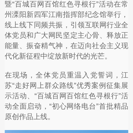
暨“百城百网百馆红色寻根行”活动在常
州溧阳新四军江南指挥部纪念馆举行，
线上线下同频共振，引领互联网行业全
体党员和广大网民坚定主心骨、释放正
能量、振奋精气神，在迈向社会主义现
代化新征程中绽放新时代的光芒。
在现场，全体党员重温入党誓词，江
苏“走好网上群众路线”优秀案例征集展
示活动、“百城百网百馆红色寻根行”活
动全面启动，“初心网络电台”首批精品
原创作品上线。