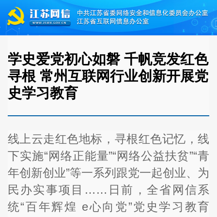
学史爱党初心如磐 千帆竞发红色
寻根 常州互联网行业创新开展党
史学习教育
线上云走红色地标，寻根红色记忆，线
下实施“网络正能量”“网络公益扶贫”“青
年创新创业”等一系列跟党一起创业、为
民办实事项目……日前，全省网信系
统“百年辉煌 e心向党”党史学习教育