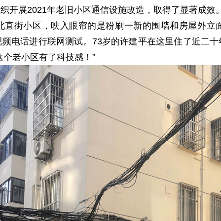
织开展2021年老旧小区通信设施改造，取得了显著成效
北直街小区，映入眼帘的是粉刷一新的围墙和房屋外立
频电话进行联网测试。73岁的许建平在这里住了近二
这个老小区有了科技感！”