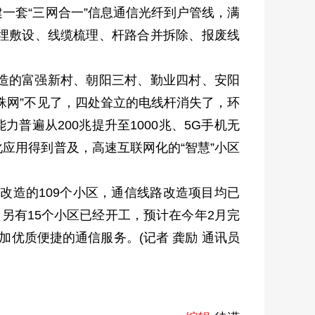
一套“三网合一”信息通信光纤到户管线，满
埋敷设、线缆梳理、杆路合并拆除、报废线
造的富强新村、朝阳三村、勤业四村、安阳
蛛网”不见了，四处耸立的电线杆消失了，环
普遍从200兆提升至1000兆、5G手机无
应用得到普及，高速互联网化的“智慧”小区
改造的109个小区，通信线路改造项目均已
；另有15个小区已经开工，预计在今年2月完
加优质便捷的通信服务。(记者 龚励 通讯员