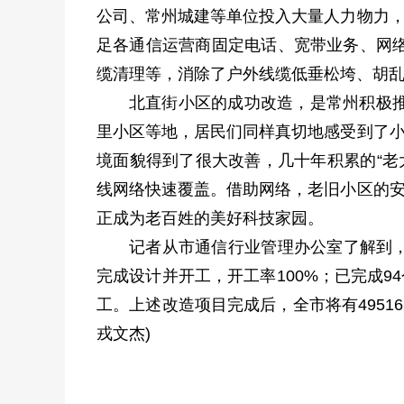
公司、常州城建等单位投入大量人力物力，
足各通信运营商固定电话、宽带业务、网
缆清理等，消除了户外线缆低垂松垮、胡
北直街小区的成功改造，是常州积极
里小区等地，居民们同样真切地感受到了小
境面貌得到了很大改善，几十年积累的“老大
线网络快速覆盖。借助网络，老旧小区的安
正成为老百姓的美好科技家园。
记者从市通信行业管理办公室了解到，
完成设计并开工，开工率100%；已完成9
工。上述改造项目完成后，全市将有4951
戎文杰)