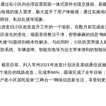
通过在小区内合理设置双面一体式室外光缆交接箱、新建
络电视的接入需求，极大提升了用户体验感；通过实施地
乱附挂、私拉乱接等现象。
推进老旧小区改造提升工作的一个缩影。在数月前完成改
区发生的变化：墙面变得整洁干净，密密麻麻的信息“蜘
难”问题得到根本性解决。与此同时，小区的宽带接入能力
防系统、车辆道闸、智能充电等为业主带来便利的智能化
截至目前，列入常州2021年改造计划涉及基础通信设施
4个项目的线路改造，完成率86%，圆满完成了全年目标
6户老小区居民迎来“三网合一”网络信息新生活，享受到更