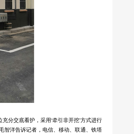
充分交底看护，采用‘牵引非开挖’方式进行
人毛智洋告诉记者，电信、移动、联通、铁塔