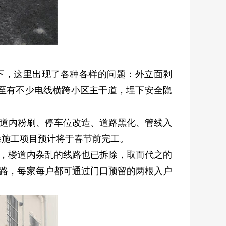
礼下，这里出现了各种各样的问题：外立面剥
至有不少电线横跨小区主干道，埋下安全隐
楼道内粉刷、停车位改造、道路黑化、管线入
余施工项目预计将于春节前完工。
了，楼道内杂乱的线路也已拆除，取而代之的
线路，每家每户都可通过门口预留的两根入户