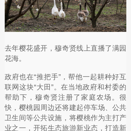
去年樱花盛开，穆奇贤线上直播了满园
花海。
政府也在“推把手”，帮他一起耕种好互
联网这块“大田”。在当地政府和村委的
帮助下，穆奇贤注册了家庭农场。很
快，樱桃园周边还将建起停车场、公共
卫生间等公共设施，将樱桃作为主打产
业之一，开拓生态旅游新业态，打造新