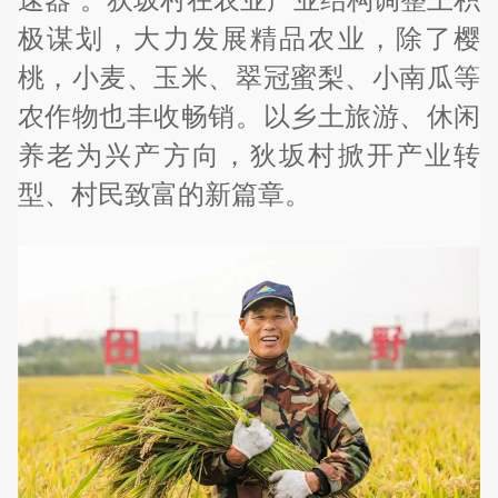
极谋划，大力发展精品农业，除了樱
桃，小麦、玉米、翠冠蜜梨、小南瓜等
农作物也丰收畅销。以乡土旅游、休闲
养老为兴产方向，狄坂村掀开产业转
型、村民致富的新篇章。