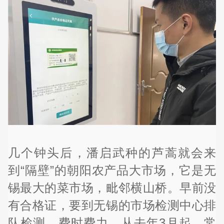
几个钟头后，潘启武种的芦蒿就会来
到“隔壁”的朝阳农产品大市场，它是无
锡最大的菜市场，毗邻横山桥。早前没
有合格证，要到无锡的市场检测中心排
队检测，费时费力。从去年3月起，常