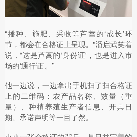
“播种、施肥、采收等芦蒿的‘成长’环
节，都会在合格证上呈现。”潘启武笑着
说，“这是芦蒿的‘身份证’，也是进入市
场的‘通行证’。”
他一边说，一边拿出手机扫了扫合格证
上的二维码：农产品名称、数量（重
量）、种植养殖生产者信息、开具日
期、承诺声明等一目了然。