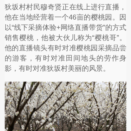
狄坂村村民穆奇贤正在线上进行直播，
他在当地经营着一个46亩的樱桃园。因
以“线下采摘体验+网络直播带货”的方式
销售樱桃，他被大伙儿称为“樱桃哥”。
他的直播镜头有时对准樱桃园采摘品尝
的游客，有时对准田间地头的劳作身
影，有时对准狄坂村美丽的风景。