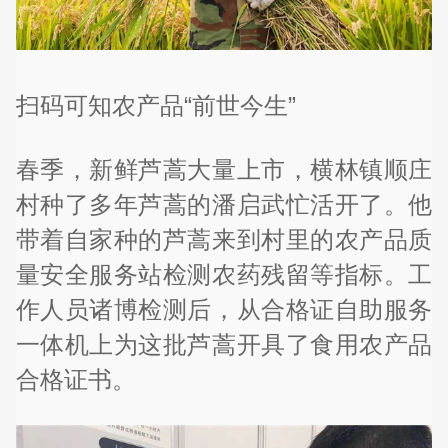
扫码可知农产品“前世今生”
春季，新鲜芦蒿大量上市，横林镇顺庄
村种了多年芦蒿的潘启武忙活开了。他
带着自家种的芦蒿来到村里的农产品质
量安全服务站检测农药残留等指标。工
作人员诸博检测后，从合格证自助服务
一体机上为这批芦蒿开具了食用农产品
合格证书。