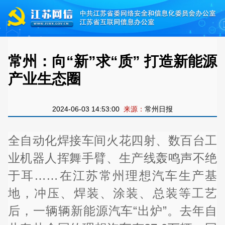
常州：向“新”求“质” 打造新能源
产业生态圈
2024-06-03 14:53:00
来源：
常州日报
全自动化焊接车间火花四射、数百台工
业机器人挥舞手臂、生产线轰鸣声不绝
于耳……在江苏常州理想汽车生产基
地，冲压、焊装、涂装、总装等工艺
后，一辆辆新能源汽车“出炉”。去年自