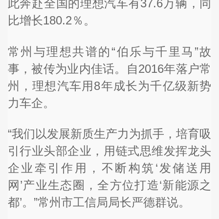
此奔赴全国的理想汽车有37.6万辆，同
比增长180.2％。
常州与理想共谱的“伯乐与千里马”故
事，被传为业内佳话。自2016年落户常
州，理想汽车用8年成长为千亿级新势
力车企。
“我们以发展新质生产力为抓手，培育吸
引行业头部企业，用链式思维发挥龙头
企业牵引作用，不断构筑‘发储送用
网’产业生态圈，全方位打造‘新能源之
都’。”常州市工信局局长严德群说。