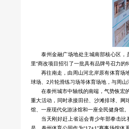
泰州金融广场地处主城南部核心区，是
里”商改项目招引了一批具有品牌号召力的
再往南走，由周山河北岸原有体育场地
球场、2片轮滑练习场等体育场地，与周山
在泰州城市中轴线的南端，气势恢宏
重大活动，同时承接田径、沙滩排球、网球
馆、一座现代化游泳馆和一座全民健身馆
当天刚好赶上省运会青少年部拳击比
是，泰州体育公园作为“17+1”赛事场馆