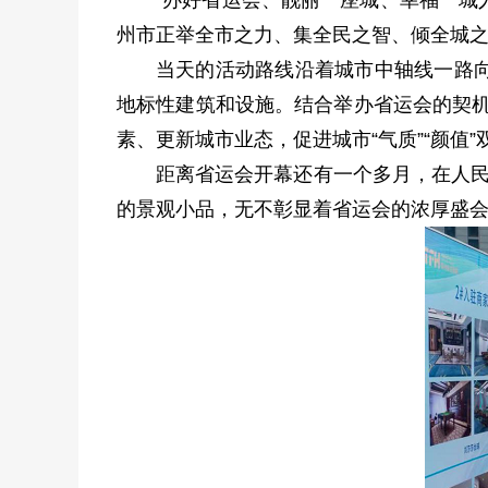
“办好省运会、靓丽一座城、幸福一城
州市正举全市之力、集全民之智、倾全城
当天的活动路线沿着城市中轴线一路
地标性建筑和设施。结合举办省运会的契机
素、更新城市业态，促进城市“气质”“颜值”
距离省运会开幕还有一个多月，在人民广
的景观小品，无不彰显着省运会的浓厚盛