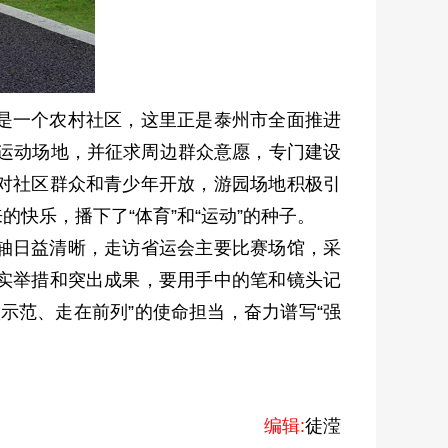
是一个农村社区，这里正是泰州市全面推进
等运动场地，并征求周边群众意愿，专门建设
对社区群众和青少年开放，游园场地积极引
快乐，播下了“体育”和“运动”的种子。
轴日益清晰，走访省运会主要比赛场馆，采
实举措和突出成果，要用手中的笔和镜头记
示范、走在前列”的使命担当，奋力谱写“强
编辑:
徒滢