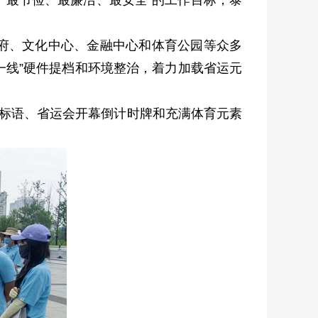
、最节俭、最廉洁、最安全”的工作目标，泰
府、文化中心、金融中心和体育公园等众多
一线”硬件提档和环境整治，着力加载省运元
宣传标语、省运会开幕倒计时牌和充满体育元素