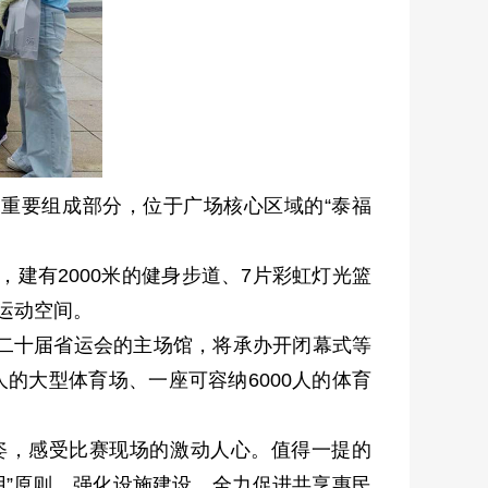
的重要组成部分，位于广场核心区域的“泰福
建有2000米的健身步道、7片彩虹灯光篮
运动空间。
二十届省运会的主场馆，将承办开闭幕式等
的大型体育场、一座可容纳6000人的体育
姿，感受比赛现场的激动人心。值得一提的
民用”原则，强化设施建设、全力促进共享惠民