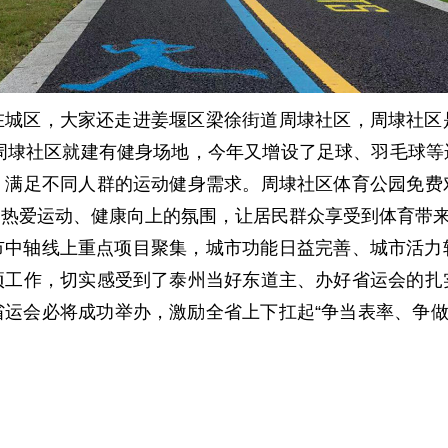
在城区，大家还走进姜堰区梁徐街道周埭社区，周埭社区
，周埭社区就建有健身场地，今年又增设了足球、羽毛球
，满足不同人群的运动健身需求。周埭社区体育公园免费
热爱运动、健康向上的氛围，让居民群众享受到体育带来的
市中轴线上重点项目聚集，城市功能日益完善、城市活力
项工作，切实感受到了泰州当好东道主、办好省运会的扎
运会必将成功举办，激励全省上下扛起“争当表率、争做