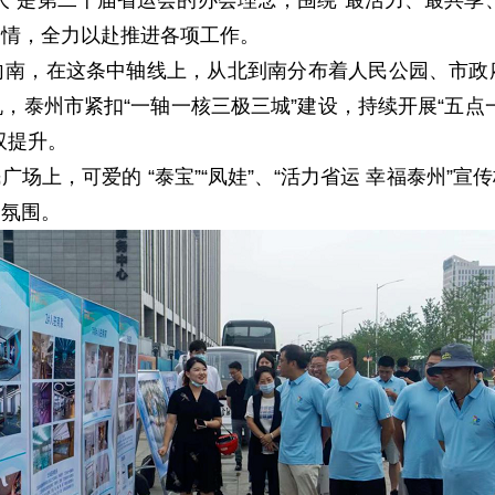
人”是第二十届省运会的办会理念，围绕“最活力、最共享
之情，全力以赴推进各项工作。
向南，在这条中轴线上，从北到南分布着人民公园、市政
，泰州市紧扣“一轴一核三极三城”建设，持续开展“五点
双提升。
场上，可爱的 “泰宝”“凤娃”、“活力省运 幸福泰州”
会氛围。