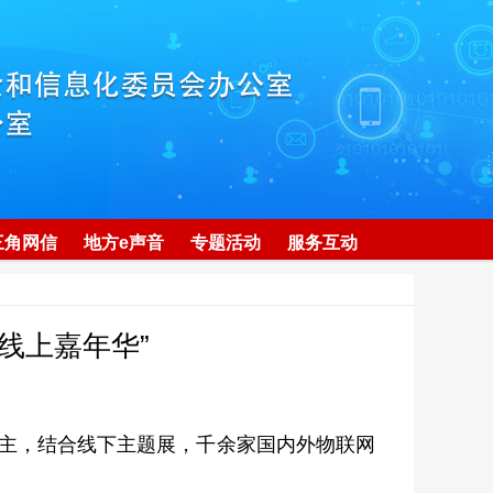
三角网信
地方e声音
专题活动
服务互动
线上嘉年华”
”为主，结合线下主题展，千余家国内外物联网