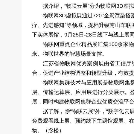
据介绍，“物联云展”分为物联网3D
物联网3D虚拟展通过720°全景渲
疗、先进感知”等领域，提档升级南山车联
下实体展馆，9月25日-28日线下与线上
物联网重点企业精品展汇集100余家
来、物联世界的智慧场景支撑。
江苏省物联网优秀案例展由省工信厅
合，促进产业结构调整和转型升级，有效
物联网集群技术与应用展是物联网集
层、传输运算层、应用层进行分类展示。
展，同时构建物联网集群企业优质交流平
据了解，除“物联云展”外，“数字化
免费观看线上展、预约线下主题馆观展。在
物。（念楼）