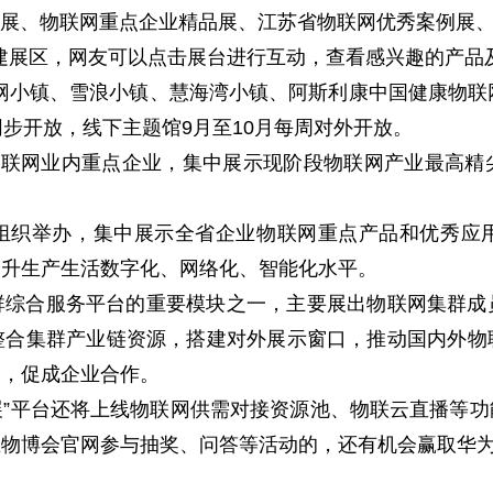
虚拟展、物联网重点企业精品展、江苏省物联网优秀案例展
染搭建展区，网友可以点击展台进行互动，查看感兴趣的产品
网小镇、雪浪小镇、慧海湾小镇、阿斯利康中国健康物联
展同步开放，线下主题馆9月至10月每周对外开放。
物联网业内重点企业，集中展示现阶段物联网产业最高
组织举办，集中展示全省企业物联网重点产品和优秀应
提升生产生活数字化、网络化、智能化水平。
群综合服务平台的重要模块之一，主要展出物联网集群成
整合集群产业链资源，搭建对外展示窗口，推动国内外物
台，促成企业合作。
云展”平台还将上线物联网供需对接资源池、物联云直播等
物博会官网参与抽奖、问答等活动的，还有机会赢取华为