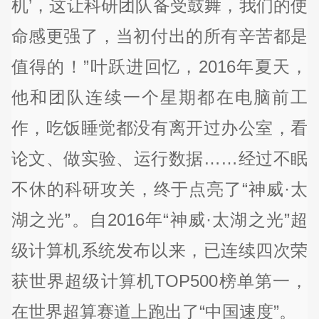
机’，这让科研团队备受鼓舞，我们的使
命感更强了，当初付出的所有辛苦都是
值得的！”叶跃进回忆，2016年夏天，
他和团队连续一个星期都在电脑前工
作，吃饭睡觉都没有离开过办公室，看
论文、做实验、运行数据……经过不眠
不休的科研攻关，终于点亮了“神威·太
湖之光”。自2016年“神威·太湖之光”超
级计算机系统发布以来，已连续四次荣
获世界超级计算机TOP500榜单第一，
在世界超算赛道上跑出了“中国速度”。